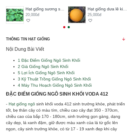
Hạt giống sương sâm lông
Hạt giống dưa lê kim hoàng hậu
20,000đ
25,000đ
THÔNG TIN HẠT GIỐNG
Nội Dung Bài Viết
1
Đặc Điểm Giống Ngô Sinh Khối
2
Giá Giống Ngô Sinh Khối
5
Lợi Ích Giống Ngô Sinh Khối
3
Kỹ Thuật Trồng Giống Ngô Sinh Khối
4
Máy Thu Hoạch Giống Ngô Sinh Khối
ĐẶC ĐIỂM GIỐNG NGÔ SINH KHỐI VODA 412
-
Hạt giống ngô
sinh khối voda 412 sinh trưởng khỏe, phát triển
tốt, bẹ thân cây có màu tím, chiều cao cây đạt 350 - 370cm,
chiều cao của bắp 170 - 180cm, sinh trưởng gọn gàng, dạng
cây dẹp, lá xanh đậm, giữ được màu xanh của lá từ gốc lên
ngọn, cây sinh trưởng khỏe, có từ 17 - 19 xanh đẹp khi cây