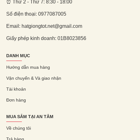
⏰ Thứ 2 - Thứ 7: 8:30 - 18:00
Số điện thoại: 0977087005
Email: hatgiongtot.net@gmail.com
Giấy phép kinh doanh: 01B8023856
DANH MỤC
Hướng dẫn mua hàng
Vận chuyển & Và giao nhận
Tài khoản
Đơn hàng
MUA SẮM TẠI AN TÂM
Về chúng tôi
Trả hàng