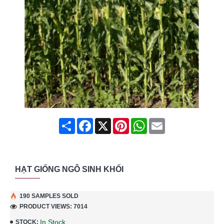
Share
Facebook
X
Pinterest
WhatsApp
Email
HẠT GIỐNG NGÔ SINH KHỐI
190 SAMPLES SOLD
PRODUCT VIEWS: 7014
In Stock
STOCK: