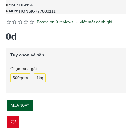
HGNSK
SKU:
HGNSK-777888111
MPN:
Based on 0 reviews.
-
Viết một đánh giá
0đ
Tùy chọn có sẵn
Chọn mua gói:
500gam
1kg
MUA NGAY