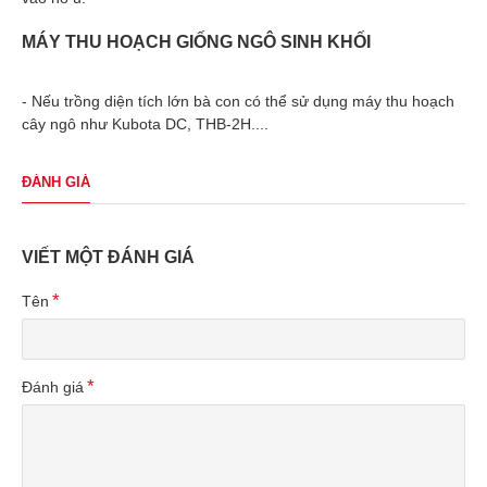
MÁY THU HOẠCH GIỐNG NGÔ SINH KHỐI
- Nếu trồng diện tích lớn bà con có thể sử dụng máy thu hoạch
cây ngô như Kubota DC, THB-2H....
ĐÁNH GIÁ
VIẾT MỘT ĐÁNH GIÁ
Tên
Đánh giá