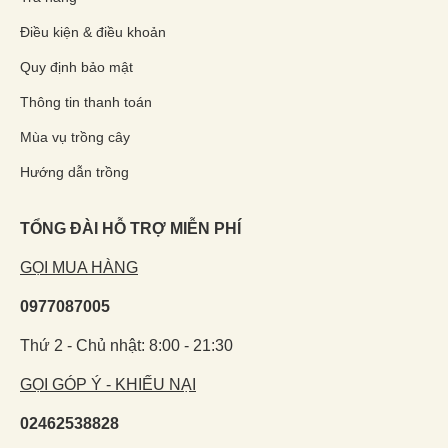
Điều kiện & điều khoản
Quy định bảo mật
Thông tin thanh toán
Mùa vụ trồng cây
Hướng dẫn trồng
TỔNG ĐÀI HỖ TRỢ MIỄN PHÍ
GỌI MUA HÀNG
0977087005
Thứ 2 - Chủ nhật: 8:00 - 21:30
GỌI GÓP Ý - KHIẾU NẠI
02462538828