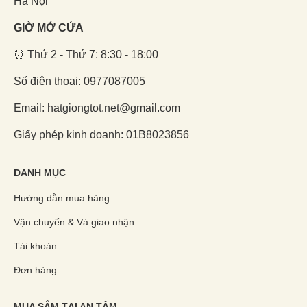
Hà Nội
GIỜ MỞ CỬA
⏰ Thứ 2 - Thứ 7: 8:30 - 18:00
Số điện thoại: 0977087005
Email: hatgiongtot.net@gmail.com
Giấy phép kinh doanh: 01B8023856
DANH MỤC
Hướng dẫn mua hàng
Vận chuyển & Và giao nhận
Tài khoản
Đơn hàng
MUA SẮM TẠI AN TÂM