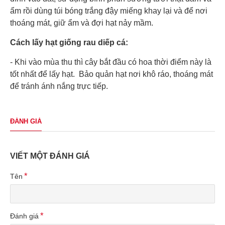
ẩm rồi dùng túi bóng trắng đậy miếng khay lại và để nơi
thoáng mát, giữ ẩm và đợi hạt nảy mầm.
Cách lấy hạt giống rau diếp cá:
- Khi vào mùa thu thì cây bắt đầu có hoa thời điểm này là
tốt nhất để lấy hạt. Bảo quản hạt nơi khô ráo, thoáng mát
để tránh ánh nắng trực tiếp.
ĐÁNH GIÁ
VIẾT MỘT ĐÁNH GIÁ
Tên
Đánh giá