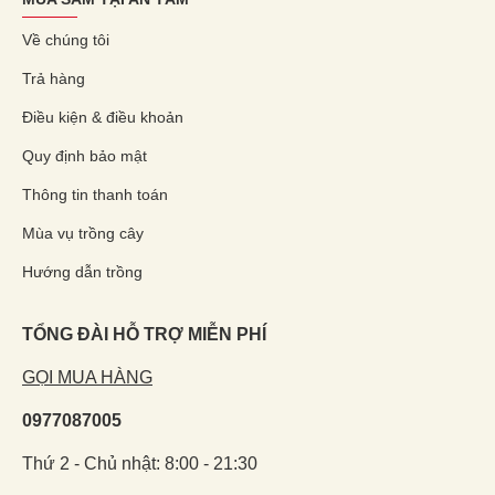
Về chúng tôi
Trả hàng
Điều kiện & điều khoản
Quy định bảo mật
Thông tin thanh toán
Mùa vụ trồng cây
Hướng dẫn trồng
TỔNG ĐÀI HỖ TRỢ MIỄN PHÍ
GỌI MUA HÀNG
0977087005
Thứ 2 - Chủ nhật: 8:00 - 21:30