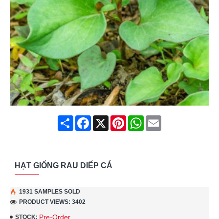
Share
Facebook
X
Pinterest
WhatsApp
Email
HẠT GIỐNG RAU DIẾP CÁ
1931 SAMPLES SOLD
PRODUCT VIEWS: 3402
Pre-Order
STOCK: