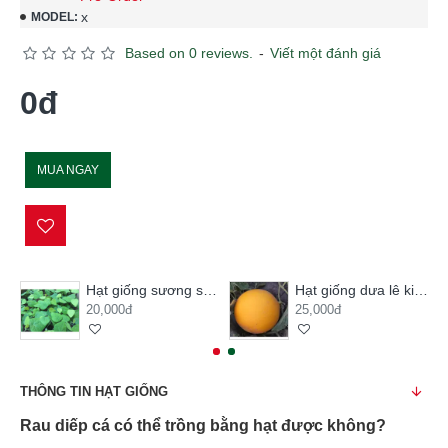
x
MODEL:
Based on 0 reviews.
-
Viết một đánh giá
0đ
MUA NGAY
Hạt giống sương sâm lông
Hạt giống dưa lê kim hoàng hậu
20,000đ
25,000đ
THÔNG TIN HẠT GIỐNG
Rau diếp cá có thể trồng bằng hạt được không?