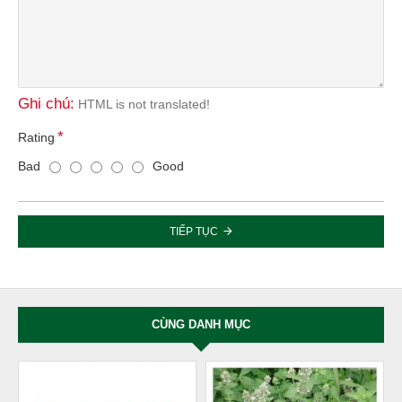
Ghi chú:
HTML is not translated!
Rating
Bad
Good
TIẾP TỤC
CÙNG DANH MỤC