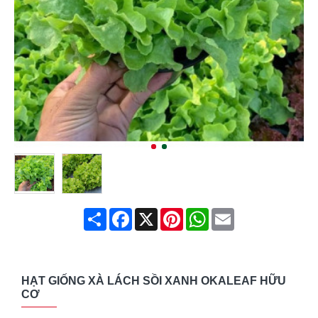
Share
Facebook
X
Pinterest
WhatsApp
Email
HẠT GIỐNG XÀ LÁCH SỒI XANH OKALEAF HỮU
CƠ