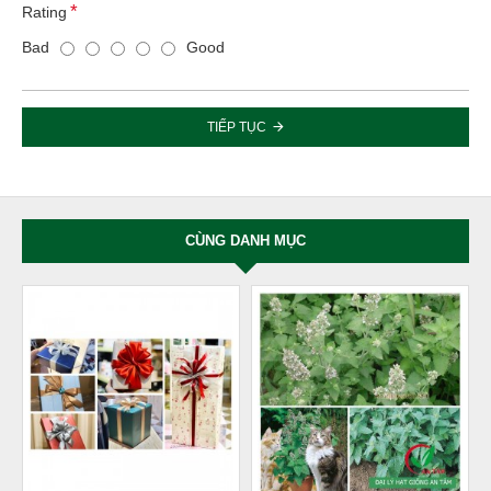
Rating
Bad
Good
TIẾP TỤC
CÙNG DANH MỤC