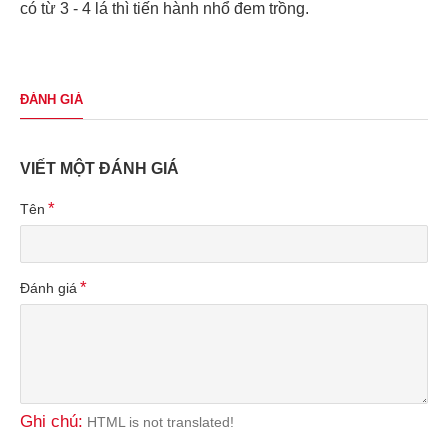
có từ 3 - 4 lá thì tiến hành nhổ đem trồng.
ĐÁNH GIÁ
VIẾT MỘT ĐÁNH GIÁ
Tên
Đánh giá
Ghi chú:
HTML is not translated!