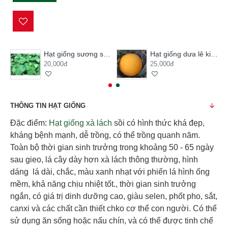
Hạt giống sương sâm lông
Hạt giống dưa lê kim hoàng hậu
20,000đ
25,000đ
THÔNG TIN HẠT GIỐNG
Đặc điểm:
Hạt giống xà lách
sồi có hình thức khá đẹp,
kháng bệnh mạnh, dễ trồng, có thể trồng quanh năm.
Toàn bộ thời gian sinh trưởng trong khoảng 50 - 65 ngày
sau gieo, lá cây dày hơn xà lách thông thường, hình
dáng lá dài, chắc, màu xanh nhạt với phiến lá hình ống
mềm, khả năng chịu nhiệt tốt., thời gian sinh trưởng
ngắn, có giá trị dinh dưỡng cao, giàu selen, phốt pho, sắt,
canxi và các chất cần thiết chko cơ thể con người. Có thể
sử dụng ăn sống hoặc nấu chín, và có thể được tinh chế