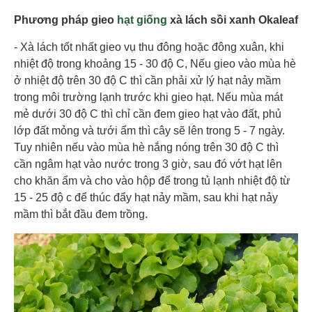
Phương pháp gieo
hạt giống
xà lách sồi xanh Okaleaf
- Xà lách tốt nhất gieo vụ thu đông hoặc đông xuân, khi
nhiệt độ trong khoảng 15 - 30 độ C, Nếu gieo vào mùa hè
ở nhiệt độ trên 30 độ C thì cần phải xử lý hạt nảy mầm
trong môi trường lạnh trước khi gieo hạt. Nếu mùa mát
mẻ dưới 30 độ C thì chỉ cần đem gieo hạt vào đất, phủ
lớp đất mỏng và tưới ẩm thì cây sẽ lên trong 5 - 7 ngày.
Tuy nhiên nếu vào mùa hè nắng nóng trên 30 độ C thì
cần ngâm hạt vào nước trong 3 giờ, sau đó vớt hạt lên
cho khăn ẩm và cho vào hộp để trong tủ lạnh nhiệt độ từ
15 - 25 độ c để thúc đẩy hạt nảy mầm, sau khi hạt nảy
mầm thì bắt đầu đem trồng.