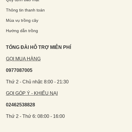
Thông tin thanh toán
Mùa vụ trồng cây
Hướng dẫn trồng
TỔNG ĐÀI HỖ TRỢ MIỄN PHÍ
GỌI MUA HÀNG
0977087005
Thứ 2 - Chủ nhật: 8:00 - 21:30
GỌI GÓP Ý - KHIẾU NẠI
02462538828
Thứ 2 - Thứ 6: 08:00 - 16:00