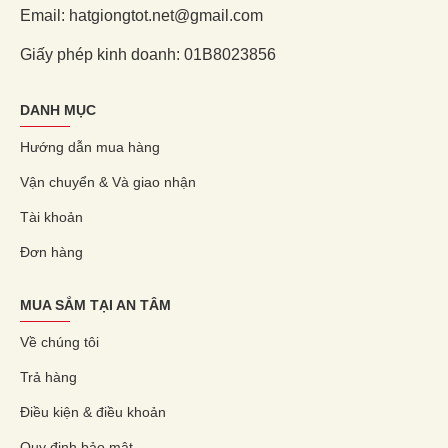
Email: hatgiongtot.net@gmail.com
Giấy phép kinh doanh: 01B8023856
DANH MỤC
Hướng dẫn mua hàng
Vận chuyển & Và giao nhận
Tài khoản
Đơn hàng
MUA SẮM TẠI AN TÂM
Về chúng tôi
Trả hàng
Điều kiện & điều khoản
Quy định bảo mật