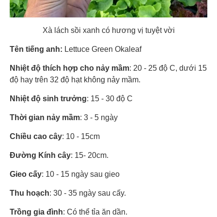
Xà lách sồi xanh có hương vị tuyệt vời
Tên tiếng anh:
Lettuce Green Okaleaf
Nhiệt độ thích hợp cho nảy mầm
: 20 - 25 độ C, dưới 15
độ hay trên 32 độ hạt không nảy mầm.
Nhiệt độ sinh trưởng
: 15 - 30 độ C
Thời gian nảy mầm
: 3 - 5 ngày
Chiều cao cây
: 10 - 15cm
Đường Kính cây
: 15- 20cm.
Gieo cấy
: 10 - 15 ngày sau gieo
Thu hoạch
: 30 - 35 ngày sau cấy.
Trồng gia đình
: Có thể tỉa ăn dần.