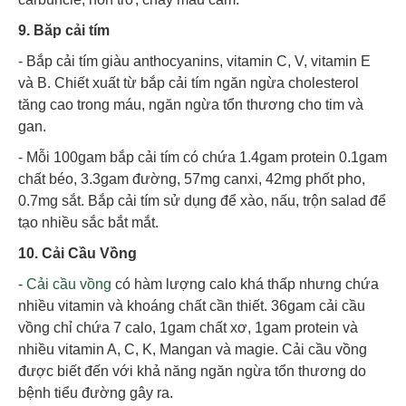
9. Băp cải tím
- Bắp cải tím giàu anthocyanins, vitamin C, V, vitamin E
và B. Chiết xuất từ bắp cải tím ngăn ngừa cholesterol
tăng cao trong máu, ngăn ngừa tổn thương cho tim và
gan.
- Mỗi 100gam bắp cải tím có chứa 1.4gam protein 0.1gam
chất béo, 3.3gam đường, 57mg canxi, 42mg phốt pho,
0.7mg sắt. Bắp cải tím sử dụng để xào, nấu, trộn salad để
tạo nhiều sắc bắt mắt.
10. Cải Cầu Vồng
-
Cải cầu vồng
có hàm lượng calo khá thấp nhưng chứa
nhiều vitamin và khoáng chất cần thiết. 36gam cải cầu
vồng chỉ chứa 7 calo, 1gam chất xơ, 1gam protein và
nhiều vitamin A, C, K, Mangan và magie. Cải cầu vồng
được biết đến với khả năng ngăn ngừa tổn thương do
bệnh tiểu đường gây ra.