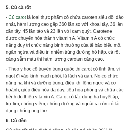
5. Củ cà rốt
-
Củ carot
là loại thực phẩm có chứa caroten siêu dồi dào
nhất, hàm lượng cao gấp 360 lần so với khoai tây, 36 lần
cần tây, 45 lần táo và 23 lần với cam quýt. Carotene
được chuyển hóa thành vitamin A. Vitamin A có chức
năng duy trì chức năng bình thường của tế bào biểu mô,
ngăn ngừa và điều trị nhiễm trùng đường hô hấp, cà rốt
càng sẫm màu thì hàm lượng caroten càng cao.
- Theo y học cổ truyền trung quốc thì carot có tính ấm, vị
ngọt đi vào kinh mạch phổi, lá lách và gan. Nó có chức
năng hạ khí và dưỡng trung, điều khí lồng ngực và cơ
hoành, giúp điều hòa dạ dày, tiêu hóa phòng và chữa các
bệnh do thiếu vitamin A. Carot có tác dụng hạ huyết áp,
trợ tim, chống viêm, chống dị ứng và ngoài ra còn có tác
dụng chống ung thư.
6. Củ dền