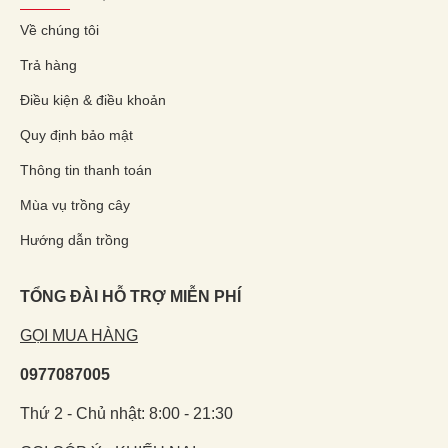
Về chúng tôi
Trả hàng
Điều kiện & điều khoản
Quy định bảo mật
Thông tin thanh toán
Mùa vụ trồng cây
Hướng dẫn trồng
TỔNG ĐÀI HỖ TRỢ MIỄN PHÍ
GỌI MUA HÀNG
0977087005
Thứ 2 - Chủ nhật: 8:00 - 21:30