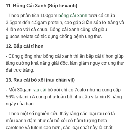
11. Bông Cải Xanh (Súp lơ xanh)
- Theo phân tích 100gam
bông cải xanh
tươi có chứa
3.5gam đến 4.5gam protein, cao gấp 3 lần súp lơ trắng và
4 lần so với cà chua. Bông cải xanh cũng rất giàu
glucosinelate có tác dụng chống bệnh ung thư.
12. Bắp cải tí hon
- Cũng giống như bông cải xanh thì ăn bắp cải tí hon giúp
tăng cường khả năng giải độc, làm giảm nguy cơ ung thư
đại trực tràng.
13. Rau cải bó xôi (rau chân vịt)
- Mỗi 30gam
rau cải
bó xôi chỉ có 7calo nhưng cung cấp
56% vitamin A cung như toàn bộ nhu cầu vitamin K hàng
ngày của bạn.
- Theo một số nghiên cứu thấy rằng các loại rau có lá
màu xanh đậm như cải bó xôi có hàm lượng beta-
carotene và lutein cao hơn, các loại chất này là chất