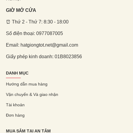
GIỜ MỞ CỬA
⏰ Thứ 2 - Thứ 7: 8:30 - 18:00
Số điện thoại: 0977087005
Email: hatgiongtot.net@gmail.com
Giấy phép kinh doanh: 01B8023856
DANH MỤC
Hướng dẫn mua hàng
Vận chuyển & Và giao nhận
Tài khoản
Đơn hàng
MUA SẮM TẠI AN TÂM