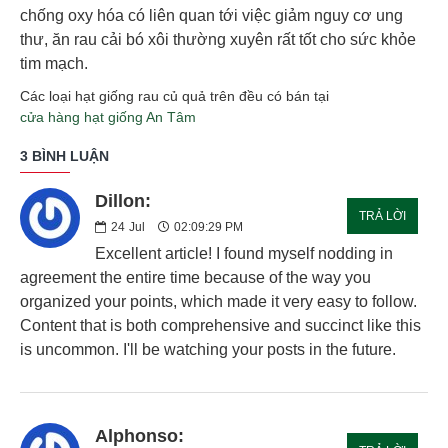
chống oxy hóa có liên quan tới việc giảm nguy cơ ung
thư, ăn rau cải bó xôi thường xuyên rất tốt cho sức khỏe
tim mạch.
Các loại hạt giống rau củ quả trên đều có bán tại
cửa hàng hạt giống An Tâm
3 BÌNH LUẬN
Dillon:
TRẢ LỜI
24
Jul
02:09:29 PM
Excellent article! I found myself nodding in
agreement the entire time because of the way you
organized your points, which made it very easy to follow.
Content that is both comprehensive and succinct like this
is uncommon. I'll be watching your posts in the future.
Alphonso: