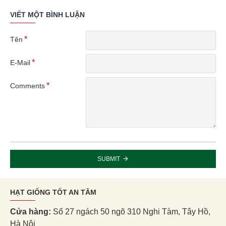
VIẾT MỘT BÌNH LUẬN
Tên
E-Mail
Comments
SUBMIT
HẠT GIỐNG TỐT AN TÂM
Cửa hàng:
Số 27 ngách 50 ngõ 310 Nghi Tàm, Tây Hồ,
Hà Nội