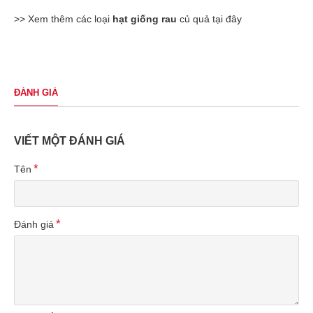
>> Xem thêm các loại
hạt giống rau
củ quả tại đây
ĐÁNH GIÁ
VIẾT MỘT ĐÁNH GIÁ
Tên
Đánh giá