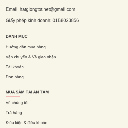
Email: hatgiongtot.net@gmail.com
Giấy phép kinh doanh: 01B8023856
DANH MỤC
Hướng dẫn mua hàng
Vận chuyển & Và giao nhận
Tài khoản
Đơn hàng
MUA SẮM TẠI AN TÂM
Về chúng tôi
Trả hàng
Điều kiện & điều khoản