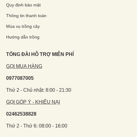
Quy định bảo mật
Thông tin thanh toán
Mùa vụ trồng cây
Hướng dẫn trồng
TỔNG ĐÀI HỖ TRỢ MIỄN PHÍ
GỌI MUA HÀNG
0977087005
Thứ 2 - Chủ nhật: 8:00 - 21:30
GỌI GÓP Ý - KHIẾU NẠI
02462538828
Thứ 2 - Thứ 6: 08:00 - 16:00