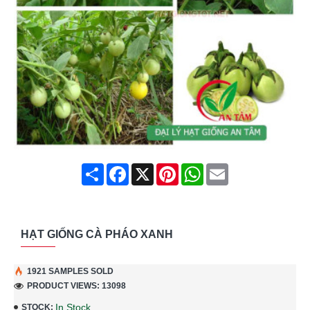
Share
Facebook
X
Pinterest
WhatsApp
Email
HẠT GIỐNG CÀ PHÁO XANH
1921 SAMPLES SOLD
PRODUCT VIEWS: 13098
In Stock
STOCK: