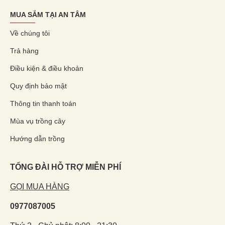
MUA SẮM TẠI AN TÂM
Về chúng tôi
Trả hàng
Điều kiện & điều khoản
Quy định bảo mật
Thông tin thanh toán
Mùa vụ trồng cây
Hướng dẫn trồng
TỔNG ĐÀI HỖ TRỢ MIỄN PHÍ
GỌI MUA HÀNG
0977087005