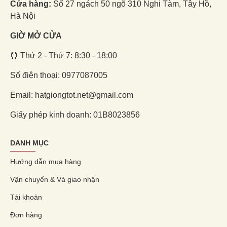
Cửa hàng:
Số 27 ngách 50 ngõ 310 Nghi Tàm, Tây Hồ,
Hà Nội
GIỜ MỞ CỬA
⏰ Thứ 2 - Thứ 7: 8:30 - 18:00
Số điện thoại: 0977087005
Email: hatgiongtot.net@gmail.com
Giấy phép kinh doanh: 01B8023856
DANH MỤC
Hướng dẫn mua hàng
Vận chuyển & Và giao nhận
Tài khoản
Đơn hàng