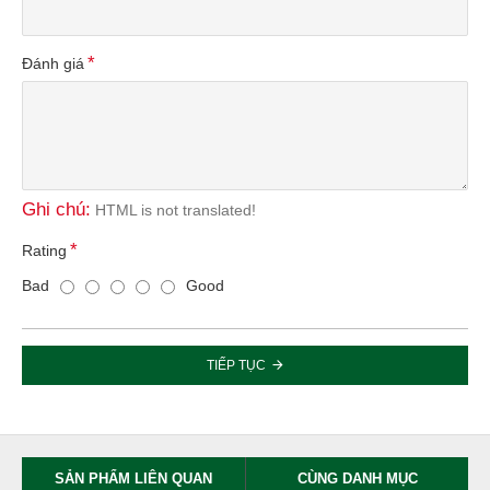
Đánh giá
Ghi chú:
HTML is not translated!
Rating
Bad
Good
TIẾP TỤC
SẢN PHẨM LIÊN QUAN
CÙNG DANH MỤC