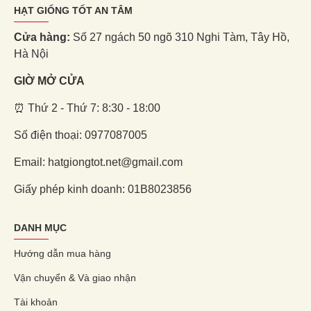
HẠT GIỐNG TỐT AN TÂM
Cửa hàng:
Số 27 ngách 50 ngõ 310 Nghi Tàm, Tây Hồ,
Hà Nội
GIỜ MỞ CỬA
⏰ Thứ 2 - Thứ 7: 8:30 - 18:00
Số điện thoại: 0977087005
Email: hatgiongtot.net@gmail.com
Giấy phép kinh doanh: 01B8023856
DANH MỤC
Hướng dẫn mua hàng
Vận chuyển & Và giao nhận
Tài khoản