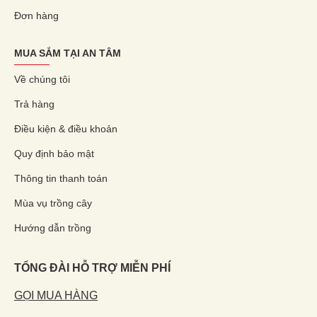
Đơn hàng
MUA SẮM TẠI AN TÂM
Về chúng tôi
Trả hàng
Điều kiện & điều khoản
Quy định bảo mật
Thông tin thanh toán
Mùa vụ trồng cây
Hướng dẫn trồng
TỔNG ĐÀI HỖ TRỢ MIỄN PHÍ
GỌI MUA HÀNG