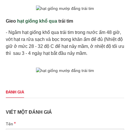
Gieo
hạt giống khổ qua
trái tim
- Ngâm hạt giống khổ qua trái tim trong nước ấm 48 giờ,
vớt hạt ra rửa sạch và bọc trong khăn ẩm để đủ (Nhiệt độ
giữ ở mức 28 - 32 độ C để hạt nảy mầm, ở nhiệt độ tối ưu
thì sau 3 - 4 ngày hạt bắt đầu nảy mầm.
ĐÁNH GIÁ
VIẾT MỘT ĐÁNH GIÁ
Tên