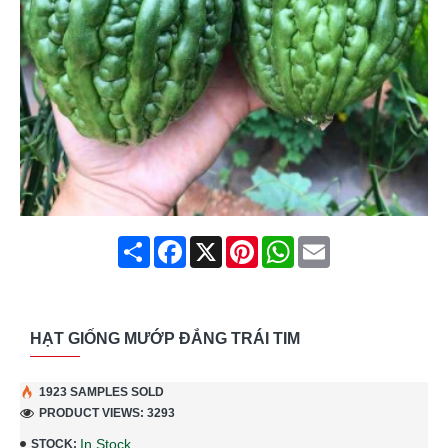
Share
Facebook
X
Pinterest
WhatsApp
Email
HẠT GIỐNG MƯỚP ĐẮNG TRÁI TIM
1923 SAMPLES SOLD
PRODUCT VIEWS: 3293
In Stock
STOCK: