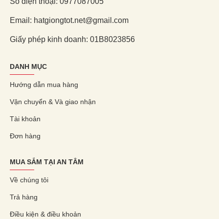
Số điện thoại: 0977087005
Email: hatgiongtot.net@gmail.com
Giấy phép kinh doanh: 01B8023856
DANH MỤC
Hướng dẫn mua hàng
Vận chuyển & Và giao nhận
Tài khoản
Đơn hàng
MUA SẮM TẠI AN TÂM
Về chúng tôi
Trả hàng
Điều kiện & điều khoản