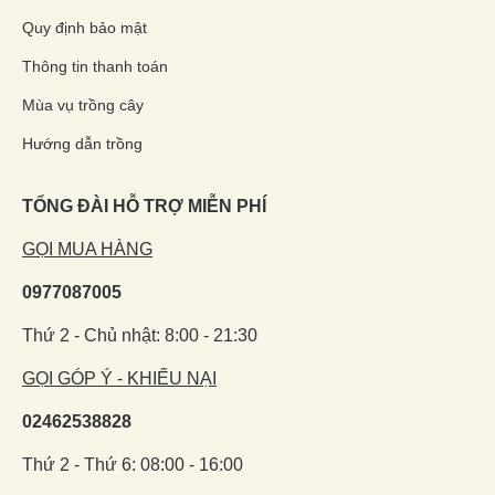
Quy định bảo mật
Thông tin thanh toán
Mùa vụ trồng cây
Hướng dẫn trồng
TỔNG ĐÀI HỖ TRỢ MIỄN PHÍ
GỌI MUA HÀNG
0977087005
Thứ 2 - Chủ nhật: 8:00 - 21:30
GỌI GÓP Ý - KHIẾU NẠI
02462538828
Thứ 2 - Thứ 6: 08:00 - 16:00