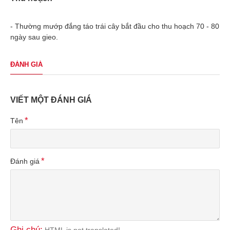
- Thường mướp đắng táo trái cây bắt đầu cho thu hoạch 70 - 80
ngày sau gieo.
ĐÁNH GIÁ
VIẾT MỘT ĐÁNH GIÁ
Tên
Đánh giá
Ghi chú:
HTML is not translated!