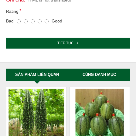
Rating
Bad
Good
TIẾP TỤC
SẢN PHẨM LIÊN QUAN
CÙNG DANH MỤC