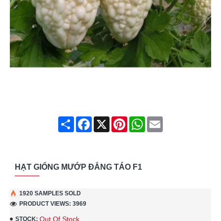
Share
Facebook
X
Pinterest
WhatsApp
Email
HẠT GIỐNG MƯỚP ĐẮNG TÁO F1
1920 SAMPLES SOLD
PRODUCT VIEWS: 3969
Out Of Stock
STOCK: