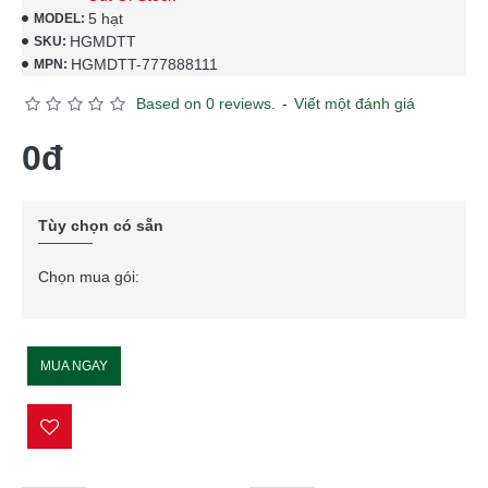
5 hạt
MODEL:
HGMDTT
SKU:
HGMDTT-777888111
MPN:
Based on 0 reviews.
-
Viết một đánh giá
0đ
Tùy chọn có sẵn
Chọn mua gói:
MUA NGAY