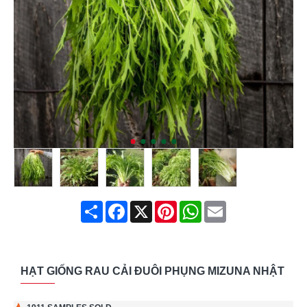
Share
Facebook
X
Pinterest
WhatsApp
Email
HẠT GIỐNG RAU CẢI ĐUÔI PHỤNG MIZUNA NHẬT