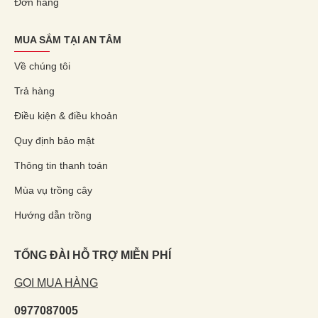
Đơn hàng
MUA SẮM TẠI AN TÂM
Về chúng tôi
Trả hàng
Điều kiện & điều khoản
Quy định bảo mật
Thông tin thanh toán
Mùa vụ trồng cây
Hướng dẫn trồng
TỔNG ĐÀI HỖ TRỢ MIỄN PHÍ
GỌI MUA HÀNG
0977087005