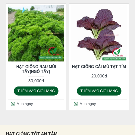
HẠT GIỐNG RAU MÙI
HẠT GIỐNG CẢI MÙ TẠT TÍM
TÂY(NGÒ TÂY)
20,000đ
30,000đ
THÊM VÀO GIỎ HÀNG
THÊM VÀO GIỎ HÀNG
Mua ngay
Mua ngay
HẠT GIỐNG TỐT AN TÂM