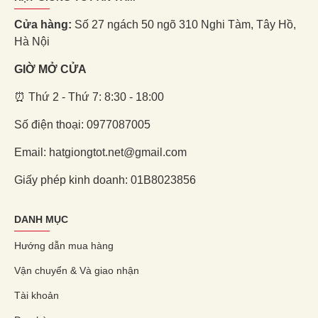
Cửa hàng:
Số 27 ngách 50 ngõ 310 Nghi Tàm, Tây Hồ,
Hà Nội
GIỜ MỞ CỬA
⏰ Thứ 2 - Thứ 7: 8:30 - 18:00
Số điện thoại: 0977087005
Email: hatgiongtot.net@gmail.com
Giấy phép kinh doanh: 01B8023856
DANH MỤC
Hướng dẫn mua hàng
Vận chuyển & Và giao nhận
Tài khoản