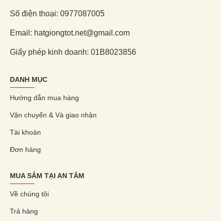
Số điện thoại: 0977087005
Email: hatgiongtot.net@gmail.com
Giấy phép kinh doanh: 01B8023856
DANH MỤC
Hướng dẫn mua hàng
Vận chuyển & Và giao nhận
Tài khoản
Đơn hàng
MUA SẮM TẠI AN TÂM
Về chúng tôi
Trả hàng