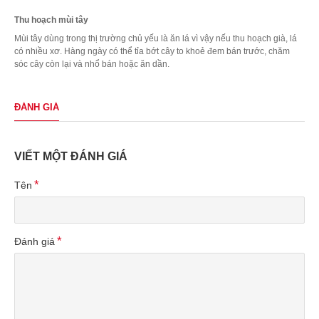
Thu hoạch mùi tây
Mùi tây dùng trong thị trường chủ yếu là ăn lá vì vậy nếu thu hoạch già, lá
có nhiều xơ. Hàng ngày có thể tỉa bớt cây to khoẻ đem bán trước, chăm
sóc cây còn lại và nhổ bán hoặc ăn dần.
ĐÁNH GIÁ
VIẾT MỘT ĐÁNH GIÁ
Tên
Đánh giá