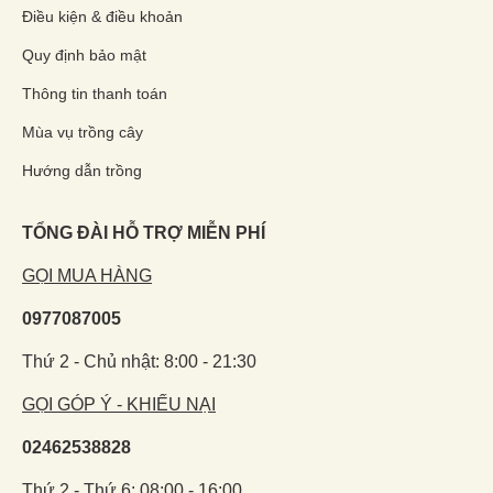
Điều kiện & điều khoản
Quy định bảo mật
Thông tin thanh toán
Mùa vụ trồng cây
Hướng dẫn trồng
TỔNG ĐÀI HỖ TRỢ MIỄN PHÍ
GỌI MUA HÀNG
0977087005
Thứ 2 - Chủ nhật: 8:00 - 21:30
GỌI GÓP Ý - KHIẾU NẠI
02462538828
Thứ 2 - Thứ 6: 08:00 - 16:00