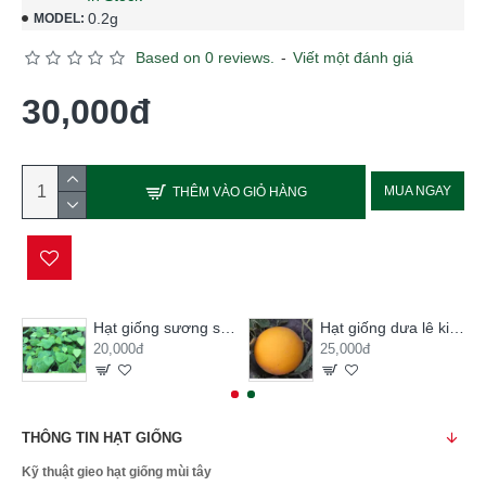
0.2g
MODEL:
Based on 0 reviews.
-
Viết một đánh giá
30,000đ
MUA NGAY
THÊM VÀO GIỎ HÀNG
Hạt giống sương sâm lông
Hạt giống dưa lê kim hoàng hậu
20,000đ
25,000đ
THÔNG TIN HẠT GIỐNG
Kỹ thuật gieo hạt giống mùi tây