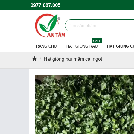
0977.087.005
SALE
TRANG CHỦ
HẠT GIỐNG RAU
HẠT GIỐNG C
Hạt giống rau mầm cải ngọt