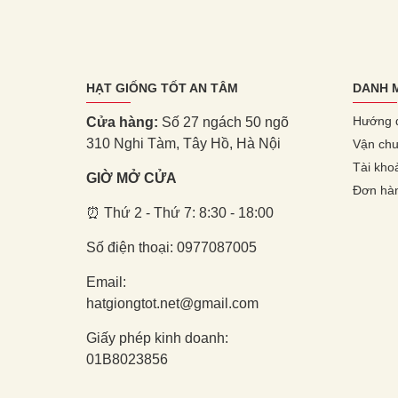
HẠT GIỐNG TỐT AN TÂM
DANH 
Hướng 
Cửa hàng:
Số 27 ngách 50 ngõ
310 Nghi Tàm, Tây Hồ, Hà Nội
Vận chu
Tài kho
GIỜ MỞ CỬA
Đơn hà
⏰ Thứ 2 - Thứ 7: 8:30 - 18:00
Số điện thoại: 0977087005
Email:
hatgiongtot.net@gmail.com
Giấy phép kinh doanh:
01B8023856