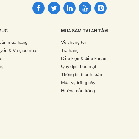
MỤC
MUA SẮM TẠI AN TÂM
dẫn mua hàng
Về chúng tôi
yển & Và giao nhận
Trả hàng
ản
Điều kiện & điều khoản
ng
Quy định bảo mật
Thông tin thanh toán
Mùa vụ trồng cây
Hướng dẫn trồng