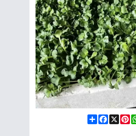
Share
Facebook
X
Pin