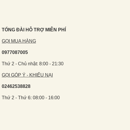
TỔNG ĐÀI HỖ TRỢ MIỄN PHÍ
GỌI MUA HÀNG
0977087005
Thứ 2 - Chủ nhật: 8:00 - 21:30
GỌI GÓP Ý - KHIẾU NẠI
02462538828
Thứ 2 - Thứ 6: 08:00 - 16:00