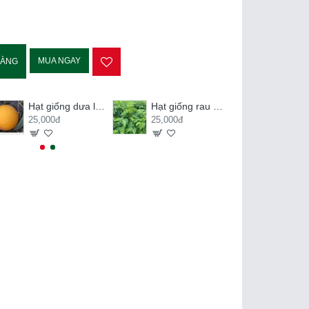
MUA NGAY
HÀNG
Hạt giống dưa lê kim hoàng hậu
Hạt giống rau ngót
25,000đ
25,000đ
20,000đ