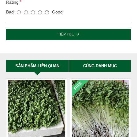
Rating
Bad
Good
TIẾP TỤC
SẢN PHẨM LIÊN QUAN
CÙNG DANH MỤC
FREE