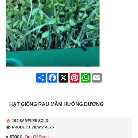
Share
Facebook
X
Pinterest
WhatsApp
Email
HẠT GIỐNG RAU MẦM HƯỚNG DƯƠNG
194 SAMPLES SOLD
PRODUCT VIEWS: 4326
Out Of Stock
STOCK: