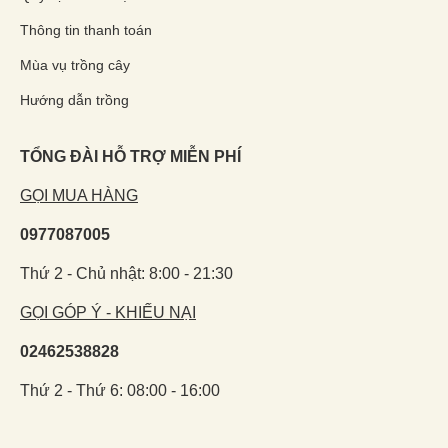
Thông tin thanh toán
Mùa vụ trồng cây
Hướng dẫn trồng
TỔNG ĐÀI HỖ TRỢ MIỄN PHÍ
GỌI MUA HÀNG
0977087005
Thứ 2 - Chủ nhật: 8:00 - 21:30
GỌI GÓP Ý - KHIẾU NẠI
02462538828
Thứ 2 - Thứ 6: 08:00 - 16:00