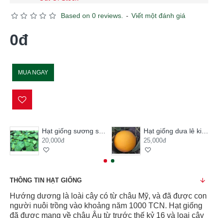
Based on 0 reviews.
-
Viết một đánh giá
0đ
MUA NGAY
Hạt giống sương sâm lông
Hạt giống dưa lê kim hoàng hậu
20,000đ
25,000đ
THÔNG TIN HẠT GIỐNG
Hướng dương là loài cây có từ châu Mỹ, và đã được con
người nuôi trồng vào khoảng năm 1000 TCN. Hạt giống
đã được mang về châu Âu từ trước thế kỷ 16 và loại cây