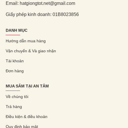
Email: hatgiongtot.net@gmail.com
Giấy phép kinh doanh: 01B8023856
DANH MỤC
Hướng dẫn mua hàng
Vận chuyển & Và giao nhận
Tài khoản
Đơn hàng
MUA SẮM TẠI AN TÂM
Về chúng tôi
Trả hàng
Điều kiện & điều khoản
Quy định bảo mật