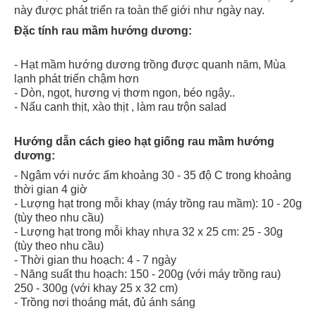
này được phát triển ra toàn thế giới như ngày nay.
Đặc tính rau mầm hướng dương:
- Hạt mầm hướng dương trồng được quanh năm, Mùa
lạnh phát triển chậm hơn
- Dòn, ngọt, hương vị thơm ngon, béo ngậy..
- Nấu canh thịt, xào thịt , làm rau trộn salad
Hướng dẫn cách gieo hạt giống rau mầm hướng
dương:
- Ngâm với nước ấm khoảng 30 - 35 độ C trong khoảng
thời gian 4 giờ
- Lượng hạt trong mỗi khay (máy trồng rau mầm): 10 - 20g
(tùy theo nhu cầu)
- Lượng hạt trong mỗi khay nhựa 32 x 25 cm: 25 - 30g
(tùy theo nhu cầu)
- Thời gian thu hoạch: 4 - 7 ngày
- Năng suất thu hoạch: 150 - 200g (với máy trồng rau)
250 - 300g (với khay 25 x 32 cm)
- Trồng nơi thoáng mát, đủ ánh sáng