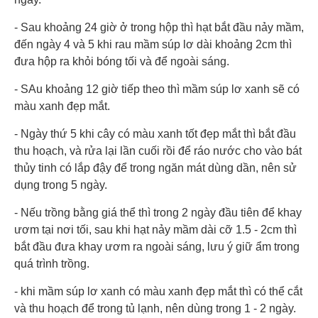
- Sau khoảng 24 giờ ở trong hộp thì hạt bắt đầu nảy mầm,
đến ngày 4 và 5 khi rau mầm súp lơ dài khoảng 2cm thì
đưa hộp ra khỏi bóng tối và để ngoài sáng.
- SAu khoảng 12 giờ tiếp theo thì mầm súp lơ xanh sẽ có
màu xanh đẹp mắt.
- Ngày thứ 5 khi cây có màu xanh tốt đẹp mắt thì bắt đầu
thu hoạch, và rửa lại lần cuối rồi để ráo nước cho vào bát
thủy tinh có lắp đậy để trong ngăn mát dùng dần, nên sử
dụng trong 5 ngày.
- Nếu trồng bằng giá thể thì trong 2 ngày đầu tiên để khay
ươm tại nơi tối, sau khi hạt nảy mầm dài cỡ 1.5 - 2cm thì
bắt đầu đưa khay ươm ra ngoài sáng, lưu ý giữ ẩm trong
quá trình trồng.
- khi mầm súp lơ xanh có màu xanh đẹp mắt thì có thể cắt
và thu hoạch để trong tủ lạnh, nên dùng trong 1 - 2 ngày.