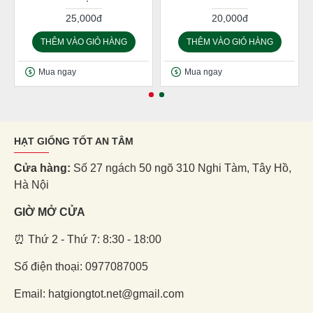
25,000đ
20,000đ
THÊM VÀO GIỎ HÀNG
THÊM VÀO GIỎ HÀNG
Mua ngay
Mua ngay
HẠT GIỐNG TỐT AN TÂM
Cửa hàng:
Số 27 ngách 50 ngõ 310 Nghi Tàm, Tây Hồ,
Hà Nội
GIỜ MỞ CỬA
⏰ Thứ 2 - Thứ 7: 8:30 - 18:00
Số điện thoại: 0977087005
Email: hatgiongtot.net@gmail.com