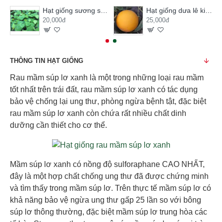
Hạt giống sương sâm lông
Hạt giống dưa lê kim hoàng hậu
20,000đ
25,000đ
THÔNG TIN HẠT GIỐNG
Rau mầm súp lơ xanh là một trong những loại rau mầm
tốt nhất trên trái đất, rau mầm súp lơ xanh có tác dụng
bảo vệ chống lại ung thư, phòng ngừa bệnh tật, đặc biệt
rau mầm súp lơ xanh còn chứa rất nhiều chất dinh
dưỡng cần thiết cho cơ thể.
Mầm súp lơ xanh có nồng độ sulforaphane CAO NHẤT,
đây là một hợp chất chống ung thư đã được chứng minh
và tìm thấy trong mầm súp lơ. Trên thực tế mầm súp lơ có
khả năng bảo vệ ngừa ung thư gấp 25 lần so với bông
súp lơ thông thường, đặc biệt mầm súp lơ trung hòa các