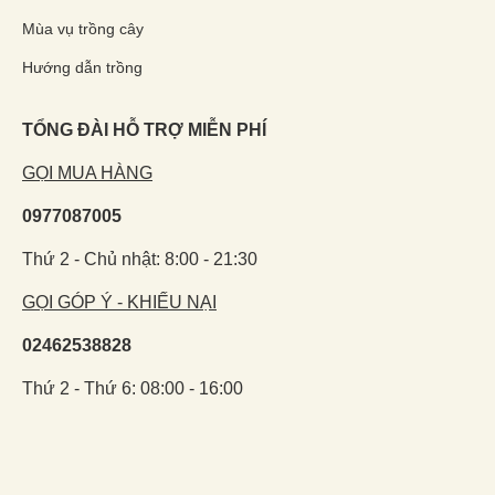
Mùa vụ trồng cây
Hướng dẫn trồng
TỔNG ĐÀI HỖ TRỢ MIỄN PHÍ
GỌI MUA HÀNG
0977087005
Thứ 2 - Chủ nhật: 8:00 - 21:30
GỌI GÓP Ý - KHIẾU NẠI
02462538828
Thứ 2 - Thứ 6: 08:00 - 16:00