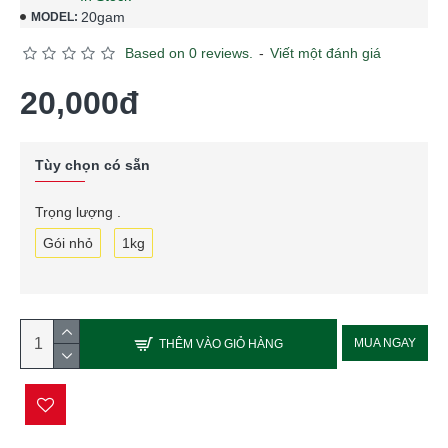
20gam
MODEL:
Based on 0 reviews.
-
Viết một đánh giá
20,000đ
Tùy chọn có sẵn
Trọng lượng .
Gói nhỏ
1kg
MUA NGAY
THÊM VÀO GIỎ HÀNG