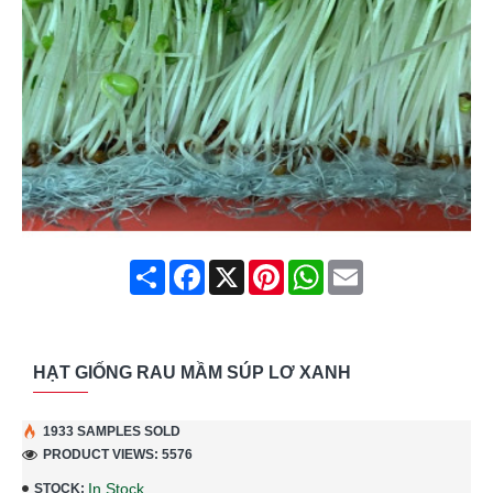
Share
Facebook
X
Pinterest
WhatsApp
Email
HẠT GIỐNG RAU MẦM SÚP LƠ XANH
1933 SAMPLES SOLD
PRODUCT VIEWS: 5576
In Stock
STOCK: