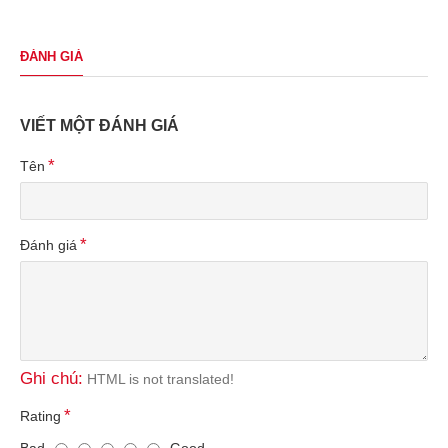
ĐÁNH GIÁ
VIẾT MỘT ĐÁNH GIÁ
Tên
Đánh giá
Ghi chú:
HTML is not translated!
Rating
Bad
Good