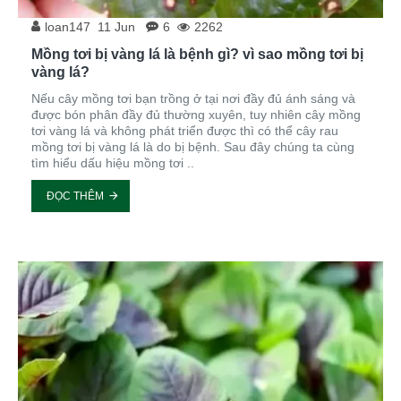
loan147
11
Jun
6
2262
Mồng tơi bị vàng lá là bệnh gì? vì sao mồng tơi bị
vàng lá?
Nếu cây mồng tơi bạn trồng ở tại nơi đầy đủ ánh sáng và
được bón phân đầy đủ thường xuyên, tuy nhiên cây mồng
tơi vàng lá và không phát triển được thì có thể cây rau
mồng tơi bị vàng lá là do bị bệnh. Sau đây chúng ta cùng
tìm hiểu dấu hiệu mồng tơi ..
ĐỌC THÊM