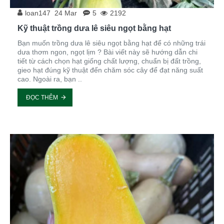
loan147
24
Mar
5
2192
Kỹ thuật trồng dưa lê siêu ngọt bằng hạt
Bạn muốn trồng dưa lê siêu ngọt bằng hạt để có những trái
dưa thơm ngon, ngọt lịm ? Bài viết này sẽ hướng dẫn chi
tiết từ cách chọn hạt giống chất lượng, chuẩn bị đất trồng,
gieo hạt đúng kỹ thuật đến chăm sóc cây để đạt năng suất
cao. Ngoài ra, bạn ..
ĐỌC THÊM