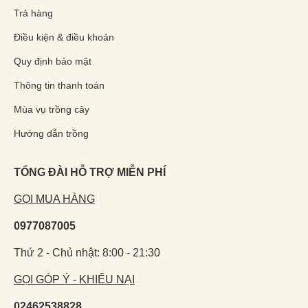
Trả hàng
Điều kiện & điều khoản
Quy định bảo mật
Thông tin thanh toán
Mùa vụ trồng cây
Hướng dẫn trồng
TỔNG ĐÀI HỖ TRỢ MIỄN PHÍ
GỌI MUA HÀNG
0977087005
Thứ 2 - Chủ nhật: 8:00 - 21:30
GỌI GÓP Ý - KHIẾU NẠI
02462538828