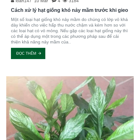
loan147
10
Mar
4
3184
Cách xử lý hạt giống khó nảy mầm trước khi gieo
Một số loại hạt giống khó nảy mầm do chúng có lớp vỏ khá
dày khiến cho việc hấp thu nước chậm và kém hơn so với
các loại hạt có vỏ mỏng. Nếu gặp các loại hạt giống này thì
có thể áp dụng một trong các phương pháp sau để cải
thiện khả năng nảy mầm của..
ĐỌC THÊM