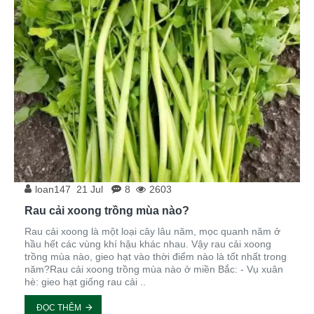
loan147
21
Jul
8
2603
Rau cải xoong trồng mùa nào?
Rau cải xoong là một loại cây lâu năm, mọc quanh năm ở
hầu hết các vùng khí hậu khác nhau. Vậy rau cải xoong
trồng mùa nào, gieo hạt vào thời điểm nào là tốt nhất trong
năm?Rau cải xoong trồng mùa nào ở miền Bắc: - Vụ xuân
hè: gieo hạt giống rau cải ..
ĐỌC THÊM