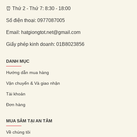
⏰ Thứ 2 - Thứ 7: 8:30 - 18:00
Số điện thoại: 0977087005
Email: hatgiongtot.net@gmail.com
Giấy phép kinh doanh: 01B8023856
DANH MỤC
Hướng dẫn mua hàng
Vận chuyển & Và giao nhận
Tài khoản
Đơn hàng
MUA SẮM TẠI AN TÂM
Về chúng tôi