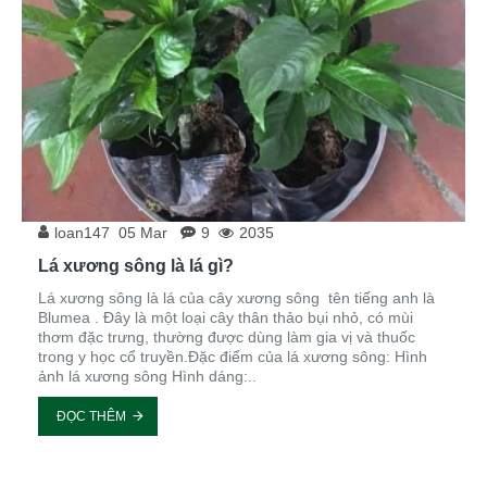
loan147
05
Mar
9
2035
Lá xương sông là lá gì?
Lá xương sông là lá của cây xương sông tên tiếng anh là
Blumea . Đây là một loại cây thân thảo bụi nhỏ, có mùi
thơm đặc trưng, thường được dùng làm gia vị và thuốc
trong y học cổ truyền.Đặc điểm của lá xương sông: Hình
ảnh lá xương sông Hình dáng:..
ĐỌC THÊM