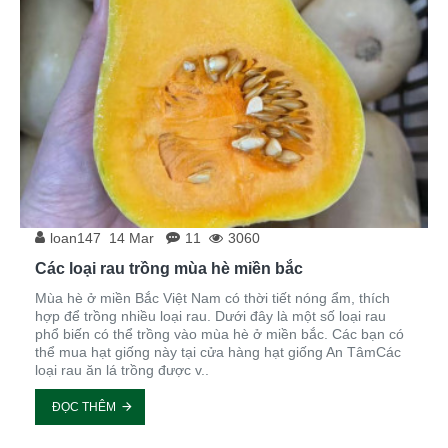
loan147
14
Mar
11
3060
Các loại rau trồng mùa hè miền bắc
Mùa hè ở miền Bắc Việt Nam có thời tiết nóng ẩm, thích
hợp để trồng nhiều loại rau. Dưới đây là một số loại rau
phổ biến có thể trồng vào mùa hè ở miền bắc. Các bạn có
thể mua hạt giống này tại cửa hàng hạt giống An TâmCác
loại rau ăn lá trồng được v..
ĐỌC THÊM