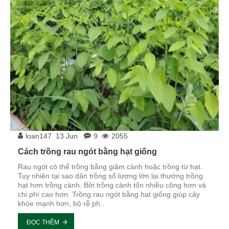
loan147
13
Jun
9
2055
Cách trồng rau ngót bằng hạt giống
Rau ngót có thể trồng bằng giâm cành hoặc trồng từ hạt.
Tuy nhiên tại sao dân trồng số lượng lớn lại thường trồng
hạt hơn trồng cành. Bởi trồng cành tốn nhiều công hơn và
chi phí cao hơn. Trồng rau ngót bằng hạt giống giúp cây
khỏe mạnh hơn, bộ rễ ph..
ĐỌC THÊM