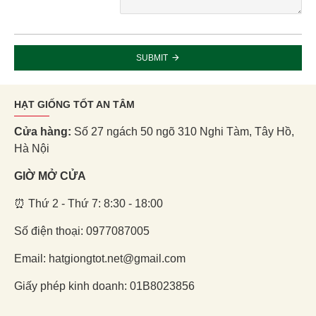
SUBMIT
HẠT GIỐNG TỐT AN TÂM
Cửa hàng:
Số 27 ngách 50 ngõ 310 Nghi Tàm, Tây Hồ,
Hà Nội
GIỜ MỞ CỬA
⏰ Thứ 2 - Thứ 7: 8:30 - 18:00
Số điện thoại: 0977087005
Email: hatgiongtot.net@gmail.com
Giấy phép kinh doanh: 01B8023856