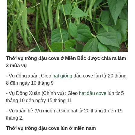
Thời vụ trồng đậu cove ở Miền Bắc được chia ra làm
3 mùa vụ
- Vụ đông xuân: Gieo
hạt giống
đậu cove lùn từ 20 tháng
8 đến ngày 10 tháng 9
- Vụ Đông Xuân (Chính vụ) : Gieo
hạt đậu cove
lùn từ 5
tháng 10 đến ngày 15 tháng 11
- Vụ xuân hè (Vụ muộn): Gieo hạt từ 20 thấng 1 đến 15
tháng 2.
Thời vụ trồng đậu cove lùn ở miền nam