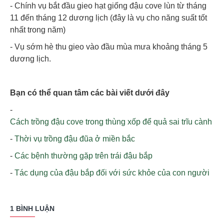
- Chính vụ bắt đầu gieo hạt giống đậu cove lùn từ tháng
11 đến tháng 12 dương lịch (đây là vụ cho năng suất tốt
nhất trong năm)
- Vụ sớm hè thu gieo vào đầu mùa mưa khoảng tháng 5
dương lịch.
Bạn có thể quan tâm các bài viết dưới đây
-
Cách trồng đậu cove trong thùng xốp để quả sai trĩu cành
-
Thời vụ trồng đậu đũa ở miền bắc
-
Các bệnh thường gặp trên trái đậu bắp
-
Tác dụng của đậu bắp đối với sức khỏe của con người
1 BÌNH LUẬN