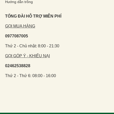
Hướng dẫn trồng
TỔNG ĐÀI HỖ TRỢ MIỄN PHÍ
GỌI MUA HÀNG
0977087005
Thứ 2 - Chủ nhật: 8:00 - 21:30
GỌI GÓP Ý - KHIẾU NẠI
02462538828
Thứ 2 - Thứ 6: 08:00 - 16:00