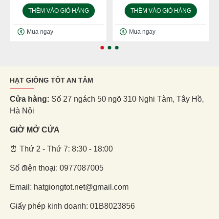
THÊM VÀO GIỎ HÀNG
THÊM VÀO GIỎ HÀNG
Mua ngay
Mua ngay
HẠT GIỐNG TỐT AN TÂM
Cửa hàng:
Số 27 ngách 50 ngõ 310 Nghi Tàm, Tây Hồ,
Hà Nội
GIỜ MỞ CỬA
⏰ Thứ 2 - Thứ 7: 8:30 - 18:00
Số điện thoại: 0977087005
Email: hatgiongtot.net@gmail.com
Giấy phép kinh doanh: 01B8023856