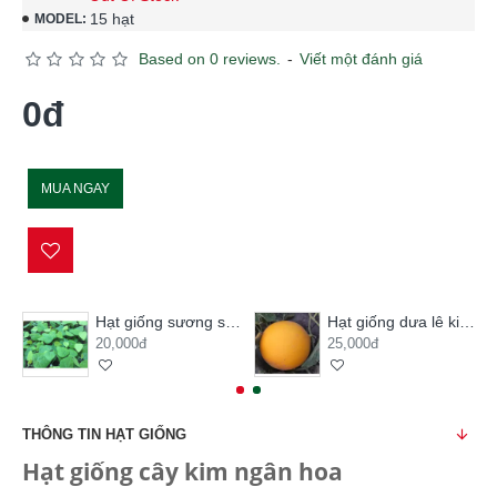
15 hạt
MODEL:
Based on 0 reviews.
-
Viết một đánh giá
0đ
MUA NGAY
Hạt giống sương sâm lông
Hạt giống dưa lê kim hoàng hậu
20,000đ
25,000đ
THÔNG TIN HẠT GIỐNG
Hạt giống cây kim ngân hoa