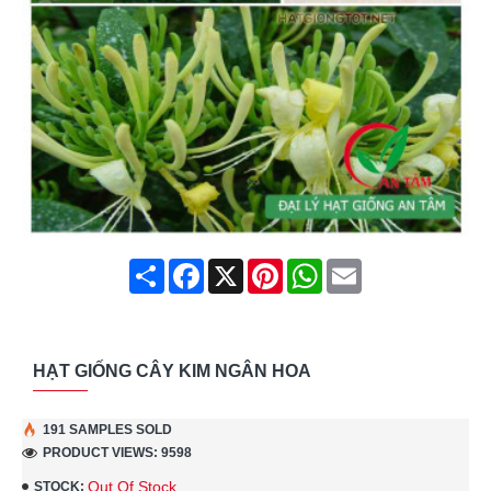
Share
Facebook
X
Pinterest
WhatsApp
Email
HẠT GIỐNG CÂY KIM NGÂN HOA
191 SAMPLES SOLD
PRODUCT VIEWS: 9598
Out Of Stock
STOCK: