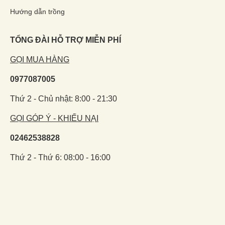
Hướng dẫn trồng
TỔNG ĐÀI HỖ TRỢ MIỄN PHÍ
GỌI MUA HÀNG
0977087005
Thứ 2 - Chủ nhật: 8:00 - 21:30
GỌI GÓP Ý - KHIẾU NẠI
02462538828
Thứ 2 - Thứ 6: 08:00 - 16:00