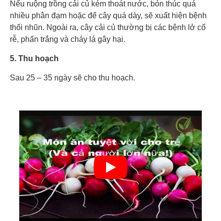
Nếu ruộng trồng cải củ kém thoát nước, bón thúc quá
nhiều phân đạm hoặc để cây quá dày, sẽ xuất hiện bệnh
thối nhũn. Ngoài ra, cây cải củ thường bị các bệnh lở cổ
rễ, phấn trắng và cháy lá gây hại.
5. Thu hoạch
Sau 25 – 35 ngày sẽ cho thu hoạch.