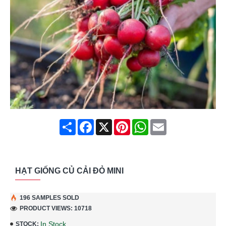
Share
Facebook
X
Pinterest
WhatsApp
Email
HẠT GIỐNG CỦ CẢI ĐỎ MINI
196 SAMPLES SOLD
PRODUCT VIEWS: 10718
In Stock
STOCK: