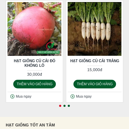
HẠT GIỐNG CỦ CẢI ĐỎ
HẠT GIỐNG CỦ CẢI TRẮNG
KHỔNG LỒ
15,000đ
30,000đ
THÊM VÀO GIỎ HÀNG
THÊM VÀO GIỎ HÀNG
Mua ngay
Mua ngay
HẠT GIỐNG TỐT AN TÂM