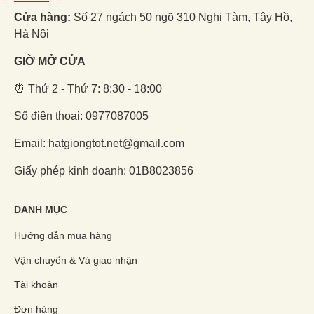
Cửa hàng:
Số 27 ngách 50 ngõ 310 Nghi Tàm, Tây Hồ,
Hà Nội
GIỜ MỞ CỬA
⏰ Thứ 2 - Thứ 7: 8:30 - 18:00
Số điện thoại: 0977087005
Email: hatgiongtot.net@gmail.com
Giấy phép kinh doanh: 01B8023856
DANH MỤC
Hướng dẫn mua hàng
Vận chuyển & Và giao nhận
Tài khoản
Đơn hàng