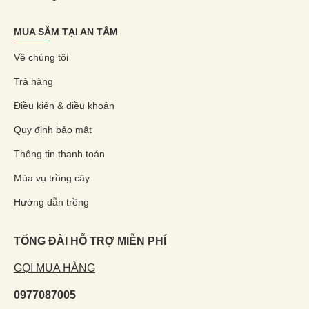
MUA SẮM TẠI AN TÂM
Về chúng tôi
Trả hàng
Điều kiện & điều khoản
Quy định bảo mật
Thông tin thanh toán
Mùa vụ trồng cây
Hướng dẫn trồng
TỔNG ĐÀI HỖ TRỢ MIỄN PHÍ
GỌI MUA HÀNG
0977087005