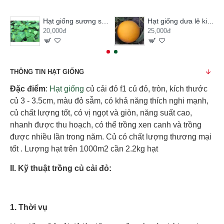
Hạt giống sương sâm lông
Hạt giống dưa lê kim hoàng hậu
20,000đ
25,000đ
THÔNG TIN HẠT GIỐNG
Đặc điểm
:
Hạt giống
củ cải đỏ f1 củ đỏ, tròn, kích thước
củ 3 - 3.5cm, màu đỏ sẫm, có khả năng thích nghi mạnh,
củ chất lượng tốt, có vị ngọt và giòn, năng suất cao,
nhanh được thu hoạch, có thể trồng xen canh và trồng
được nhiều lần trong năm. Củ có chất lượng thương mại
tốt . Lượng hạt trên 1000m2 cần 2.2kg hạt
II. Kỹ thuật trồng củ cải đỏ:
1. Thời vụ