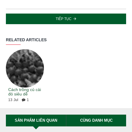
TIẾP TỤC
RELATED ARTICLES
Cách trồng củ cải
đỏ siêu dễ
13
Jul
1
SẢN PHẨM LIÊN QUAN
CÙNG DANH MỤC