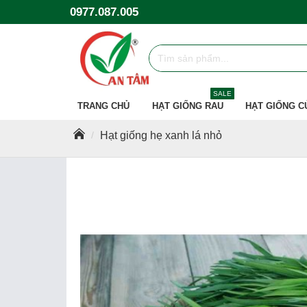
0977.087.005
SALE
TRANG CHỦ
HẠT GIỐNG RAU
HẠT GIỐNG C
Hạt giống hẹ xanh lá nhỏ