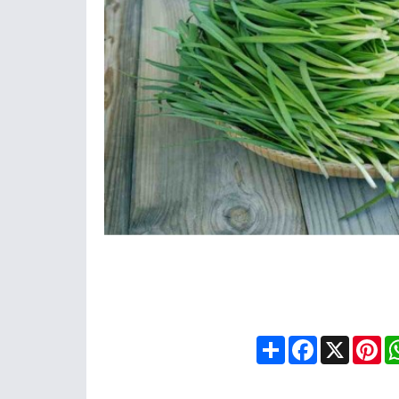
Share
Facebook
X
Pin