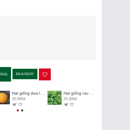
MUA NGAY
HÀNG
Hạt giống dưa lê kim hoàng hậu
Hạt giống rau ngót
25,000đ
25,000đ
20,000đ