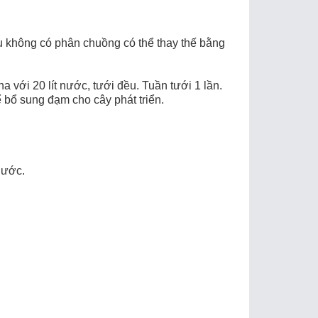
u không có phân chuồng có thể thay thế bằng
ha với 20 lít nước, tưới đều. Tuần tưới 1 lần.
 bổ sung đạm cho cây phát triển.
nước.