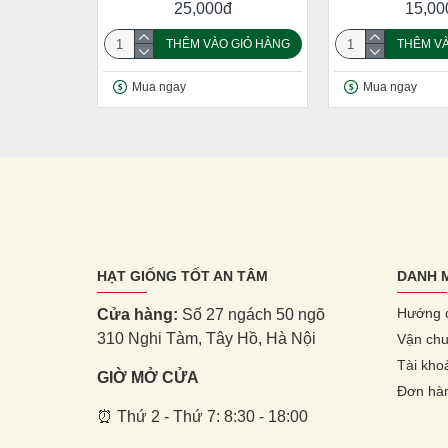
25,000đ
15,00
THÊM VÀO GIỎ HÀNG
THÊM VÀ
Mua ngay
Mua ngay
HẠT GIỐNG TỐT AN TÂM
DANH 
Hướng 
Cửa hàng:
Số 27 ngách 50 ngõ
310 Nghi Tàm, Tây Hồ, Hà Nội
Vận chu
Tài kho
GIỜ MỞ CỬA
Đơn hà
⏰ Thứ 2 - Thứ 7: 8:30 - 18:00