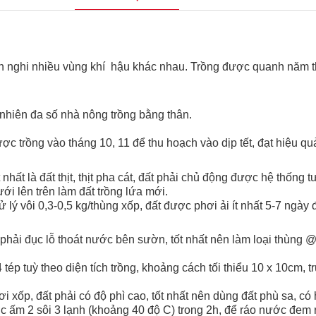
hích nghi nhiều vùng khí hậu khác nhau. Trồng được quanh năm t
y nhiên đa số nhà nông trồng bằng thân.
c trồng vào tháng 10, 11 để thu hoạch vào dịp tết, đạt hiệu qu
 nhất là đất thịt, thịt pha cát, đất phải chủ động được hệ thống 
dưới lên trên làm đất trồng lứa mới.
xử lý vôi 0,3-0,5 kg/thùng xốp, đất được phơi ải ít nhất 5-7 ngà
phải đục lỗ thoát nước bên sườn, tốt nhất nên làm loại thùng @
4 tép tuỳ theo diện tích trồng, khoảng cách tối thiểu 10 x 10cm,
, tơi xốp, đất phải có độ phì cao, tốt nhất nên dùng đất phù sa
c ấm 2 sôi 3 lạnh (khoảng 40 độ C) trong 2h, để ráo nước đem