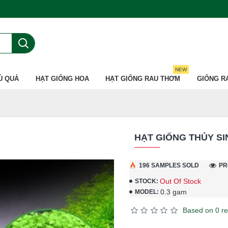
NEW
Ủ QUẢ
HẠT GIỐNG HOA
HẠT GIỐNG RAU THƠM
GIỐNG R
HẠT GIỐNG THỦY SI
196 SAMPLES SOLD
PR
Out Of Stock
STOCK:
0.3 gam
MODEL:
Based on 0 re