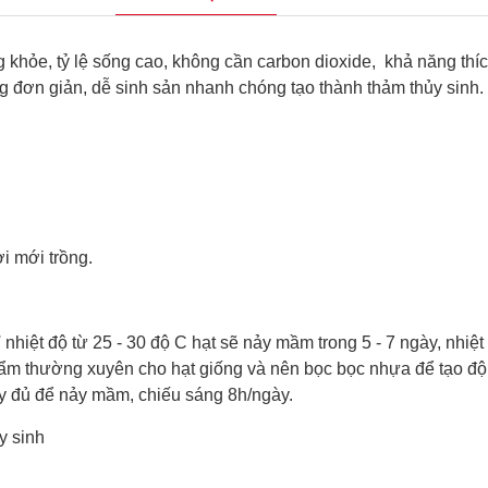
ng khỏe, tỷ lệ sống cao, không cần carbon dioxide, khả năng t
ng đơn giản, dễ sinh sản nhanh chóng tạo thành thảm thủy sinh.
i mới trồng.
nhiệt độ từ 25 - 30 độ C hạt sẽ nảy mầm trong 5 - 7 ngày, nhiệ
ữ ẩm thường xuyên cho hạt giống và nên bọc bọc nhựa để tạo đ
ầy đủ để nảy mầm, chiếu sáng 8h/ngày.
y sinh