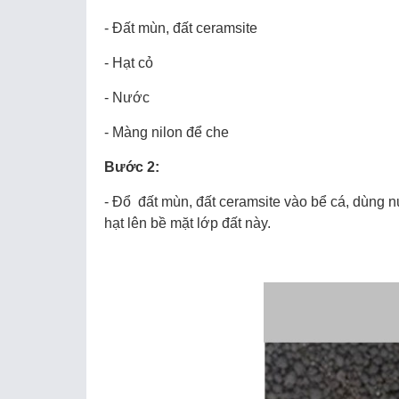
- Đất mùn, đất ceramsite
- Hạt cỏ
- Nước
- Màng nilon để che
Bước 2:
- Đổ đất mùn, đất ceramsite vào bể cá, dùng 
hạt lên bề mặt lớp đất này.