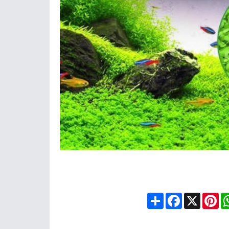
Share
Facebook
X
Pin