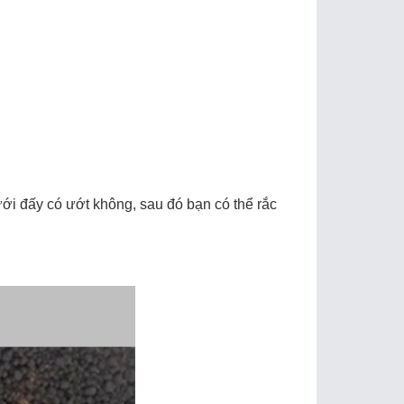
ới đấy có ướt không, sau đó bạn có thể rắc