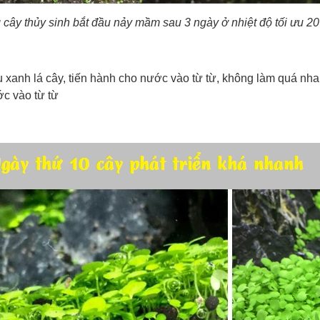
 cây thủy sinh bắt đầu nảy mầm sau 3 ngày ở nhiệt độ tối ưu 20
 xanh lá cây, tiến hành cho nước vào từ từ, không làm quá nh
c vào từ từ