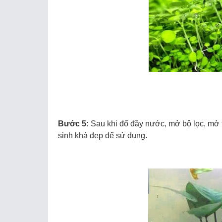
Bước 5:
Sau khi đổ đầy nước, mở bộ lọc, mở t
sinh khá đẹp để sử dụng.