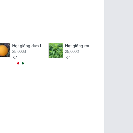
Hạt giống dưa lê kim hoàng hậu
Hạt giống rau ngót
25,000đ
25,000đ
20,000đ