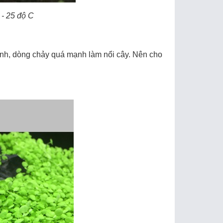
 - 25 độ C
anh, dòng chảy quá mạnh làm nổi cây. Nên cho