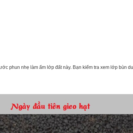
nước phun nhẹ làm ẩm lớp đất này. Bạn kiểm tra xem lớp bùn dư