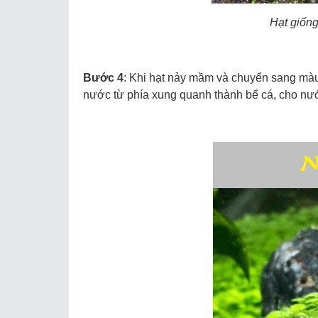
Hạt giống
Bước 4
: Khi hạt nảy mầm và chuyển sang màu
nước từ phía xung quanh thành bể cá, cho nướ