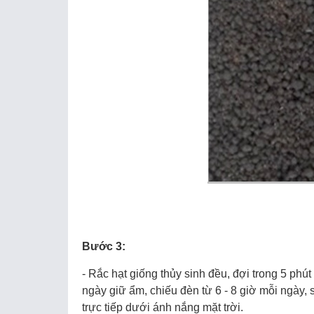
Bước 3:
- Rắc hạt giống thủy sinh đều, đợi trong 5 ph
ngày giữ ẩm, chiếu đèn từ 6 - 8 giờ mỗi ngày,
trực tiếp dưới ánh nắng mặt trời.