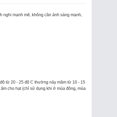
hích nghi mạnh mẽ, không cần ánh sáng mạnh,
t độ từ 20 - 25 độ C thường nảy mầm từ 10 - 15
ộ ấm cho hạt (chỉ sử dụng khi ở mùa đông, mùa