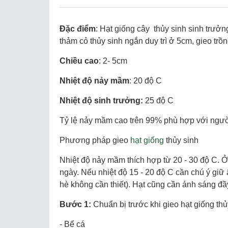
Đặc điểm
: Hạt giống cây thủy sinh sinh trưở
thảm cỏ thủy sinh ngắn duy trì ở 5cm, gieo trồ
Chiều cao
: 2- 5cm
Nhiệt độ nảy mầm
: 20 độ C
Nhiệt độ sinh trưởng:
25 độ C
Tỷ lệ nảy mầm cao trên 99% phù hợp với ngườ
Phương pháp gieo
hạt giống
thủy sinh
Nhiệt độ nảy mầm thích hợp từ 20 - 30 độ C. Ở 
ngày. Nếu nhiệt độ 15 - 20 độ C cần chú ý gi
hè không cần thiết). Hạt cũng cần ánh sáng đ
Bước 1:
Chuẩn bị trước khi gieo hạt giống thủ
- Bể cá