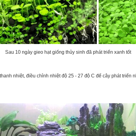
Sau 10 ngày gieo hạt giống thủy sinh đã phát triển xanh tốt
hanh nhiệt, điều chỉnh nhiệt độ 25 - 27 độ C để cây phát triể