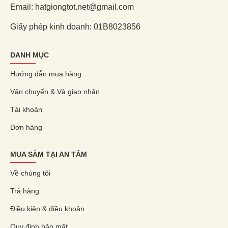
Email: hatgiongtot.net@gmail.com
Giấy phép kinh doanh: 01B8023856
DANH MỤC
Hướng dẫn mua hàng
Vận chuyển & Và giao nhận
Tài khoản
Đơn hàng
MUA SẮM TẠI AN TÂM
Về chúng tôi
Trả hàng
Điều kiện & điều khoản
Quy định bảo mật