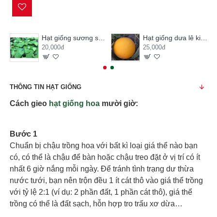
Hạt giống sương sâm lông
Hạt giống dưa lê kim hoàng hậu
20,000đ
25,000đ
THÔNG TIN HẠT GIỐNG
Cách gieo
hạt giống hoa
mười giờ:
Bước 1
Chuẩn bị chậu trồng hoa với bất kì loại giá thể nào bạn
có, có thể là chậu để bàn hoặc chậu treo đặt ở vị trí có ít
nhất 6 giờ nắng mỗi ngày. Để tránh tình trạng dư thừa
nước tưới, bạn nên trộn đều 1 ít cát thô vào giá thể trồng
với tỷ lệ 2:1 (ví dụ: 2 phần đất, 1 phần cát thô), giá thể
trồng có thể là đất sạch, hỗn hợp tro trấu xơ dừa…