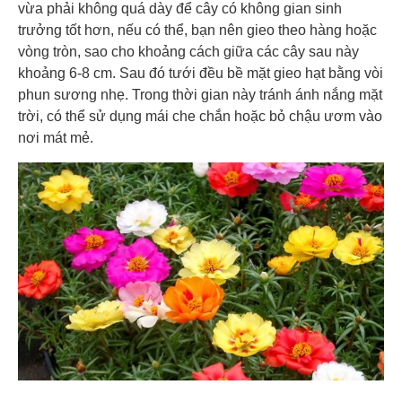
vừa phải không quá dày để cây có không gian sinh
trưởng tốt hơn, nếu có thể, bạn nên gieo theo hàng hoặc
vòng tròn, sao cho khoảng cách giữa các cây sau này
khoảng 6-8 cm. Sau đó tưới đều bề mặt gieo hạt bằng vòi
phun sương nhẹ. Trong thời gian này tránh ánh nắng mặt
trời, có thể sử dụng mái che chắn hoặc bỏ chậu ươm vào
nơi mát mẻ.