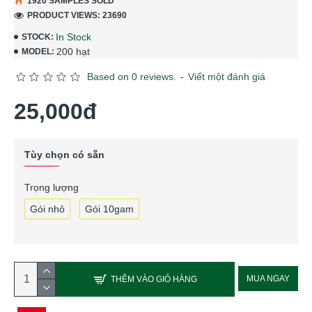
1920 SAMPLES SOLD
PRODUCT VIEWS: 23690
In Stock
STOCK:
200 hạt
MODEL:
Based on 0 reviews.
-
Viết một đánh giá
25,000đ
Tùy chọn có sẵn
Trọng lượng
Gói nhỏ
Gói 10gam
MUA NGAY
THÊM VÀO GIỎ HÀNG