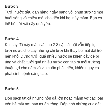
Bước 3
Tưới nước đều đặn hàng ngày bằng vòi phun sương mỗi
buổi sáng và chiều mát cho đến khi hạt nảy mầm. Bạn có
thể bỏ bớt vài cây quá yếu.
Bước 4
Khi cây đã nảy mầm và cho 2-3 cặp lá thật vẫn tiếp tục
tưới nước cho cây nhưng chỉ tưới khi thấy bề mặt đất trở
nên khô. Đừng tưới quá nhiều nước sẽ khiến cây dễ bị
úng và chết, tưới quá nhiều nước còn tạo ra môi trường
thuận lợi cho nấm và vi khuẩn phát triển, khiến nguy cơ
phát sinh bệnh càng cao.
Bước 5
Dọn sạch tất cả những hòn đá lớn hoặc mảnh vỡ các loại
trên bề mặt nơi bạn muốn trồng. Đập nhỏ những cục đất