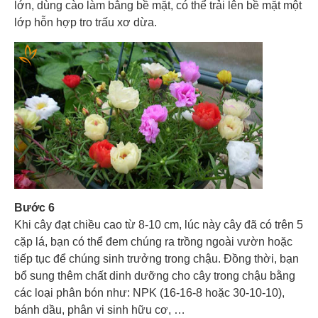
lớn, dùng cào làm bằng bề mặt, có thể trải lên bề mặt một
lớp hỗn hợp tro trấu xơ dừa.
Bước 6
Khi cây đạt chiều cao từ 8-10 cm, lúc này cây đã có trên 5
cặp lá, bạn có thể đem chúng ra trồng ngoài vườn hoặc
tiếp tục để chúng sinh trưởng trong chậu. Đồng thời, bạn
bổ sung thêm chất dinh dưỡng cho cây trong chậu bằng
các loại phân bón như: NPK (16-16-8 hoặc 30-10-10),
bánh dầu, phân vi sinh hữu cơ, …