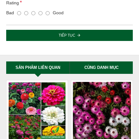
Rating
Bad
Good
TIẾP TỤC
SẢN PHẨM LIÊN QUAN
CÙNG DANH MỤC