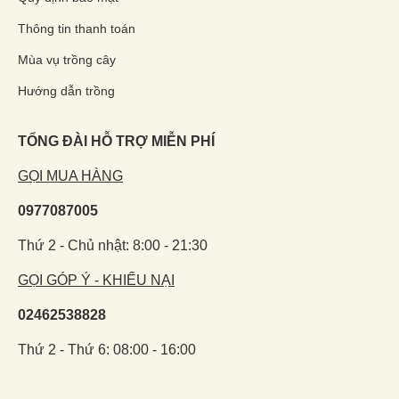
Thông tin thanh toán
Mùa vụ trồng cây
Hướng dẫn trồng
TỔNG ĐÀI HỖ TRỢ MIỄN PHÍ
GỌI MUA HÀNG
0977087005
Thứ 2 - Chủ nhật: 8:00 - 21:30
GỌI GÓP Ý - KHIẾU NẠI
02462538828
Thứ 2 - Thứ 6: 08:00 - 16:00