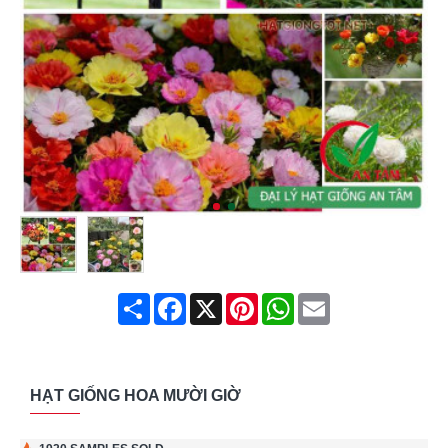
Share
Facebook
X
Pinterest
WhatsApp
Email
HẠT GIỐNG HOA MƯỜI GIỜ