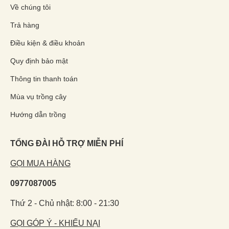
Về chúng tôi
Trả hàng
Điều kiện & điều khoản
Quy định bảo mật
Thông tin thanh toán
Mùa vụ trồng cây
Hướng dẫn trồng
TỔNG ĐÀI HỖ TRỢ MIỄN PHÍ
GỌI MUA HÀNG
0977087005
Thứ 2 - Chủ nhật: 8:00 - 21:30
GỌI GÓP Ý - KHIẾU NẠI