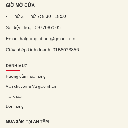
GIỜ MỞ CỬA
⏰ Thứ 2 - Thứ 7: 8:30 - 18:00
Số điện thoại: 0977087005
Email: hatgiongtot.net@gmail.com
Giấy phép kinh doanh: 01B8023856
DANH MỤC
Hướng dẫn mua hàng
Vận chuyển & Và giao nhận
Tài khoản
Đơn hàng
MUA SẮM TẠI AN TÂM