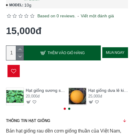
10g
MODEL:
Based on 0 reviews.
-
Viết một đánh giá
15,000đ
MUA NGAY
THÊM VÀO GIỎ HÀNG
Hạt giống sương sâm lông
Hạt giống dưa lê kim hoàng hậu
20,000đ
25,000đ
THÔNG TIN HẠT GIỐNG
Bán hạt giống rau dền cơm giống thuần của Việt Nam,