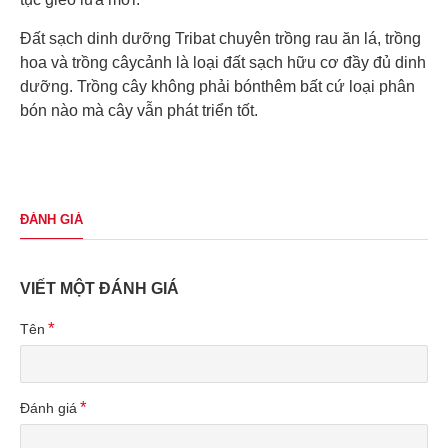
Đất sạch dinh dưỡng Tribat chuyên trồng rau ăn lá, trồng
hoa và trồng câycảnh là loại đất sạch hữu cơ đầy đủ dinh
dưỡng. Trồng cây không phải bónthêm bất cứ loại phân
bón nào mà cây vẫn phát triển tốt.
ĐÁNH GIÁ
VIẾT MỘT ĐÁNH GIÁ
Tên
Đánh giá