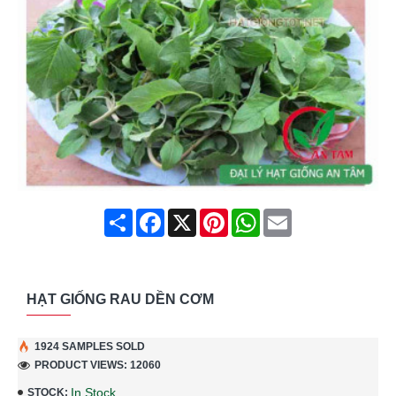
Share
Facebook
X
Pinterest
WhatsApp
Email
HẠT GIỐNG RAU DỀN CƠM
1924 SAMPLES SOLD
PRODUCT VIEWS: 12060
In Stock
STOCK: