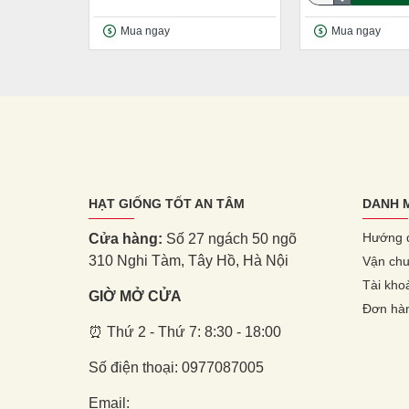
Mua ngay
Mua ngay
HẠT GIỐNG TỐT AN TÂM
DANH 
Hướng 
Cửa hàng:
Số 27 ngách 50 ngõ
310 Nghi Tàm, Tây Hồ, Hà Nội
Vận chu
Tài kho
GIỜ MỞ CỬA
Đơn hà
⏰ Thứ 2 - Thứ 7: 8:30 - 18:00
Số điện thoại: 0977087005
Email: