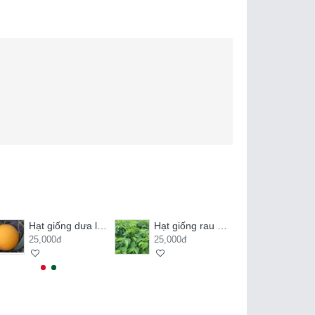
Hạt giống dưa lê kim hoàng hậu
Hạt giống rau ngót
25,000đ
25,000đ
20,000đ