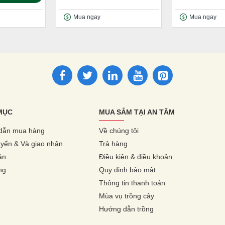
Mua ngay
Mua ngay
MỤC
MUA SẮM TẠI AN TÂM
dẫn mua hàng
Về chúng tôi
yển & Và giao nhận
Trả hàng
ản
Điều kiện & điều khoản
ng
Quy định bảo mật
Thông tin thanh toán
Mùa vụ trồng cây
Hướng dẫn trồng