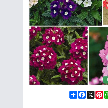
Share
Facebook
X
Pin