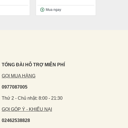
Mua ngay
TỔNG ĐÀI HỖ TRỢ MIỄN PHÍ
GỌI MUA HÀNG
0977087005
Thứ 2 - Chủ nhật: 8:00 - 21:30
GỌI GÓP Ý - KHIẾU NẠI
02462538828