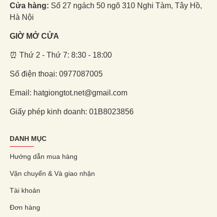
Cửa hàng:
Số 27 ngách 50 ngõ 310 Nghi Tàm, Tây Hồ,
Hà Nội
GIỜ MỞ CỬA
⏰ Thứ 2 - Thứ 7: 8:30 - 18:00
Số điện thoại: 0977087005
Email: hatgiongtot.net@gmail.com
Giấy phép kinh doanh: 01B8023856
DANH MỤC
Hướng dẫn mua hàng
Vận chuyển & Và giao nhận
Tài khoản
Đơn hàng