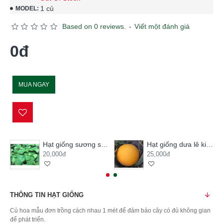
1 củ
MODEL:
Based on 0 reviews.
-
Viết một đánh giá
0đ
MUA NGAY
Hạt giống sương sâm lông
Hạt giống dưa lê kim hoàng hậu
20,000đ
25,000đ
THÔNG TIN HẠT GIỐNG
Củ hoa mẫu đơn trồng cách nhau 1 mét để đảm bảo cây có đủ không gian
để phát triển.