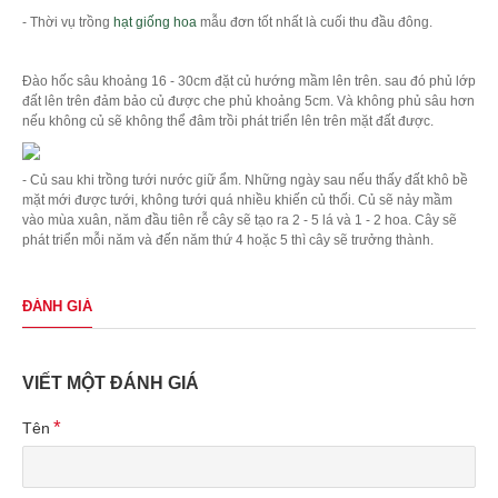
- Thời vụ trồng
hạt giống hoa
mẫu đơn tốt nhất là cuối thu đầu đông.
Đào hốc sâu khoảng 16 - 30cm đặt củ hướng mầm lên trên. sau đó phủ lớp
đất lên trên đảm bảo củ được che phủ khoảng 5cm. Và không phủ sâu hơn
nếu không củ sẽ không thể đâm trồi phát triển lên trên mặt đất được.
- Củ sau khi trồng tưới nước giữ ẩm. Những ngày sau nếu thấy đất khô bề
mặt mới được tưới, không tưới quá nhiều khiến củ thối. Củ sẽ nảy mầm
vào mùa xuân, năm đầu tiên rễ cây sẽ tạo ra 2 - 5 lá và 1 - 2 hoa. Cây sẽ
phát triển mỗi năm và đến năm thứ 4 hoặc 5 thì cây sẽ trưởng thành.
ĐÁNH GIÁ
VIẾT MỘT ĐÁNH GIÁ
Tên