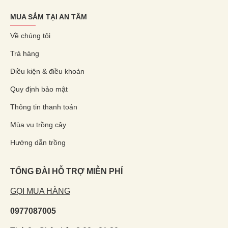
MUA SẮM TẠI AN TÂM
Về chúng tôi
Trả hàng
Điều kiện & điều khoản
Quy định bảo mật
Thông tin thanh toán
Mùa vụ trồng cây
Hướng dẫn trồng
TỔNG ĐÀI HỖ TRỢ MIỄN PHÍ
GỌI MUA HÀNG
0977087005